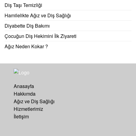
Diş Taşı Temizliği
Hamilelikte Ağız ve Diş Sağlığı
Diyabette Diş Bakımı
Çocuğun Diş Hekimini İlk Ziyareti
Ağız Neden Kokar ?
Anasayfa
Hakkımda
Ağız ve Diş Sağlığı
Hizmetlerimiz
İletişim