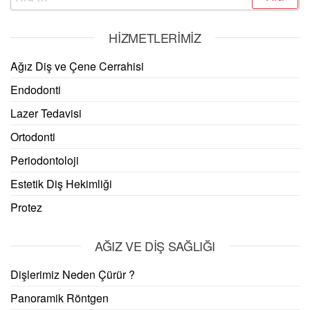
HIZMETLERIMIZ
Ağız Diş ve Çene Cerrahisi
Endodonti
Lazer Tedavisi
Ortodonti
Periodontoloji
Estetik Diş Hekimliği
Protez
AĞIZ VE DIŞ SAĞLIĞI
Dişlerimiz Neden Çürür ?
Panoramik Röntgen