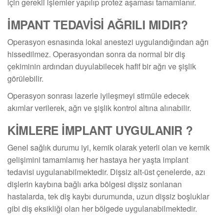
için gerekli işlemler yapılıp protez aşaması tamamlanır.
İMPANT TEDAVİSİ AĞRILI MIDIR?
Operasyon esnasında lokal anestezi uygulandığından ağrı
hissedilmez. Operasyondan sonra da normal bir diş
çekiminin ardından duyulabilecek hafif bir ağrı ve şişlik
görülebilir.
Operasyon sonrası lazerle iyileşmeyi stimüle edecek
akımlar verilerek, ağrı ve şişlik kontrol altına alınabilir.
KİMLERE İMPLANT UYGULANIR ?
Genel sağlık durumu iyi, kemik olarak yeterli olan ve kemik
gelişimini tamamlamış her hastaya her yaşta implant
tedavisi uygulanabilmektedir. Dişsiz alt-üst çenelerde, azı
dişlerin kaybına bağlı arka bölgesi dişsiz sonlanan
hastalarda, tek diş kaybı durumunda, uzun dişsiz boşluklar
gibi diş eksikliği olan her bölgede uygulanabilmektedir.